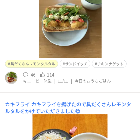
♪あ、マヨネーズじゃないけどマヨフォト大丈夫かしら…
具だくさんレモンタルタル
サンドイッチ
チキンナゲット
46
114
キユーピー体型
|
11/11
|
今日のおうちごはん
カキフライ
カキフライを揚げたので具だくさんレモンタ
ルタルをかけていただきました😋