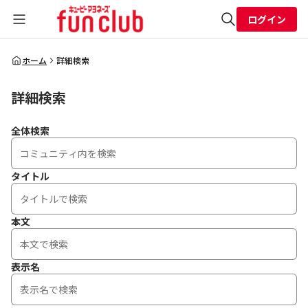
ログイン
全体検索
ホーム
詳細検索
詳細検索
検索
全体検索
タイトル
本文
表示名