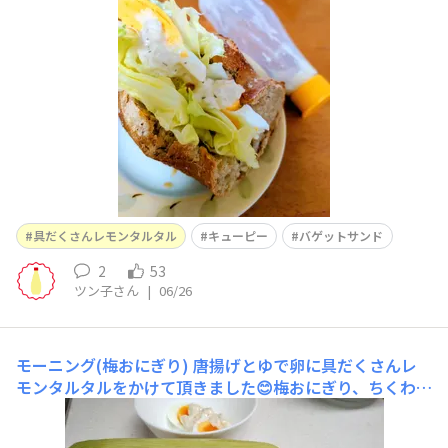
具だくさんレモンタルタル
キューピー
バゲットサンド
2
53
ツン子さん
|
06/26
モーニング(梅おにぎり)
唐揚げとゆで卵に具だくさんレ
モンタルタルをかけて頂きました😊梅おにぎり、ちくわの
磯辺焼き、唐揚げ、ゆで卵、とうもろこし