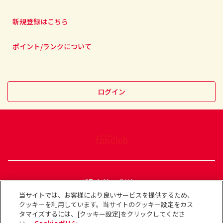
新規登録はこちら
ポイント/ランクについて
ログイン
プライバシーポリシー
利用規約
当サイトでは、お客様により良いサービスを提供するため、
クッキーを利用しています。当サイトのクッキー設定をカス
コミュニティガイドライン
タマイズするには、[クッキー設定]をクリックしてくださ
Cookieポリシー