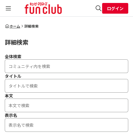
ログイン
全体検索
ホーム
詳細検索
詳細検索
検索
全体検索
タイトル
本文
表示名