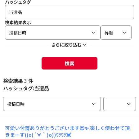
ハッシュタグ
検索結果表示
投稿日時
昇順
さらに絞り込む
検索
検索結果
3 件
ハッシュタグ:当選品
投稿日時
可愛い付箋ありがとうございます😍✨ 楽しく使わせて頂
きまーす((o(´∀｀)o))ﾜｸﾜｸ💓