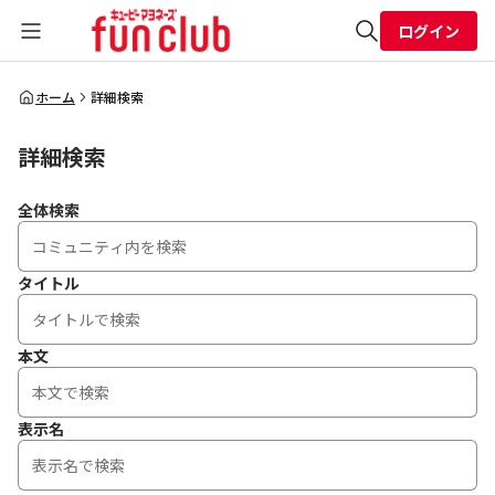
ログイン
全体検索
ホーム
詳細検索
詳細検索
検索
全体検索
タイトル
本文
表示名