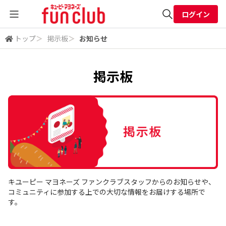
ログイン
トップ
＞
掲示板
＞
お知らせ
全体検索
掲示板
検索
キユーピー マヨネーズ ファンクラブスタッフからのお知らせや、
コミュニティに参加する上での大切な情報をお届けする場所で
す。