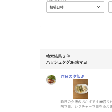
投稿日時
検索結果
2 件
ハッシュタグ:麻辣マヨ
昨日の夕飯🎵
昨日の夕飯のおかずです🍽️盛
味マヨ、シラチャーマヨを添え
の唐揚げです❤️