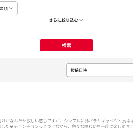
昇順
さらに絞り込む
検索
投稿日時
り付けがなんだか寂しい感じですが、シンプルに豚バラとキャベツと長ネ
ました❤️チョンチョンっとつけながら、色々な味わいを一度に楽しめま