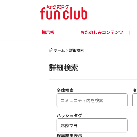
掲示板
おたのしみコンテンツ
ホーム
詳細検索
詳細検索
全体検索
タ
ハッシュタグ
検索結果表示