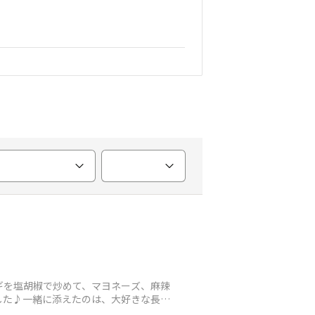
ギを塩胡椒で炒めて、マヨネーズ、麻辣
した♪一緒に添えたのは、大好きな長芋