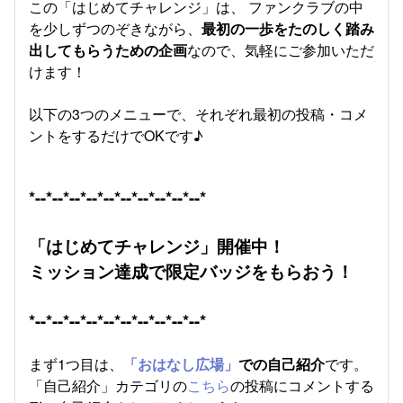
この「はじめてチャレンジ」は、 ファンクラブの中
を少しずつのぞきながら、
最初の一歩をたのしく踏み
出してもらうための企画
なので、気軽にご参加いただ
けます！
以下の3つのメニューで、それぞれ最初の投稿・コメ
ントをするだけでOKです♪
*--*--*--*--*--*--*--*--*--*--*
「はじめてチャレンジ」開催中！
ミッション達成で限定バッジをもらおう！
*--*--*--*--*--*--*--*--*--*--*
まず1つ目は、
「おはなし広場」
での自己紹介
です。
「自己紹介」カテゴリの
こちら
の投稿にコメントする