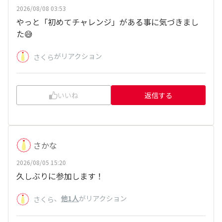
2026/08/08 03:53
やっと「初めてチャレンジ」がある事に気づきまし
た😅
がリアクション
さくら
いいね
返信する
さかな
2026/08/05 15:20
久しぶりに参加します！
、
他1人
がリアクション
さくら