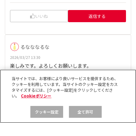
いいね
返信する
るなななるな
2026/03/27 13:30
楽しみです。よろしくお願いします。
当サイトでは、お客様により良いサービスを提供するため、
、
他19人
がリアクション
さくら
クッキーを利用しています。当サイトのクッキー設定をカス
タマイズするには、[クッキー設定]をクリックしてくださ
い。
Cookieポリシー
いいね
返信する
クッキー設定
全て許可
琉太ばば。