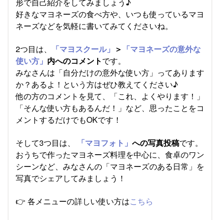
形で自己紹介をしてみましょう♪
好きなマヨネーズの食べ方や、いつも使っているマヨ
ネーズなどを気軽に書いてみてくださいね。
2つ目は、
「マヨスクール」
＞
「マヨネーズの意外な
使い方」
内へのコメント
です。
みなさんは「自分だけの意外な使い方」ってあります
か？あるよ！という方はぜひ教えてください♪
他の方のコメントを見て、「これ、よくやります！」
「そんな使い方もあるんだ！」など、思ったことをコ
メントするだけでもOKです！
そして3つ目は、
「マヨフォト」
への写真投稿
です。
おうちで作ったマヨネーズ料理を中心に、食卓のワン
シーンなど、みなさんの「マヨネーズのある日常」を
写真でシェアしてみましょう！
👉 各メニューの詳しい使い方は
こちら