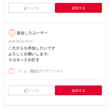
いいね
返信する
退会したユーザー
2026/06/18 09:29
これからも参加したいです
よろしくお願いします。
マヨネーズ大好き
、
他8人
がリアクション
さくら
いいね
返信する