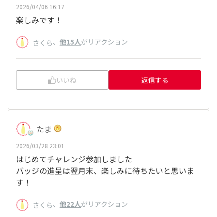
2026/04/06 16:17
楽しみです！
、
他15人
がリアクション
さくら
いいね
返信する
たま
2026/03/28 23:01
はじめてチャレンジ参加しました
バッジの進呈は翌月末、楽しみに待ちたいと思いま
す！
、
他22人
がリアクション
さくら