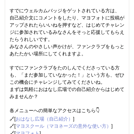
すでにウェルカムバッジをゲットされている方は、
自己紹介文にコメントをしたり、マヨフォトに投稿が
アップされたらいいねを押すなど、はじめてチャレン
ジに参加されているみなさん​をそっと応援してもらえ
たらうれしいです。
みなさんのやさしい声かけが、ファンクラブをもっと
あたたかい場所にしてくれますよ。
すでにファンクラブをたのしんでくださっている方
も、「まだ参加していなかった！」という方も、ぜひ
この機会にチャレンジしてみてくださいね。
まずは気軽におはなし広場での自己紹介からはじめて
みませんか？
各メニューへの簡単なアクセスはこちら👇
🔗[
おはなし広場（自己紹介）
]
🔗[
マヨスクール（マヨネーズの意外な使い方）
]
🔗[
マヨフォト
]