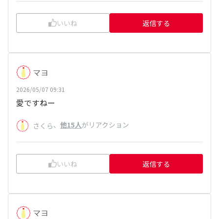
いいね
返信する
マヨ
2026/05/07 09:31
愛ですねー
、
他15人
がリアクション
さくら
いいね
返信する
マヨ