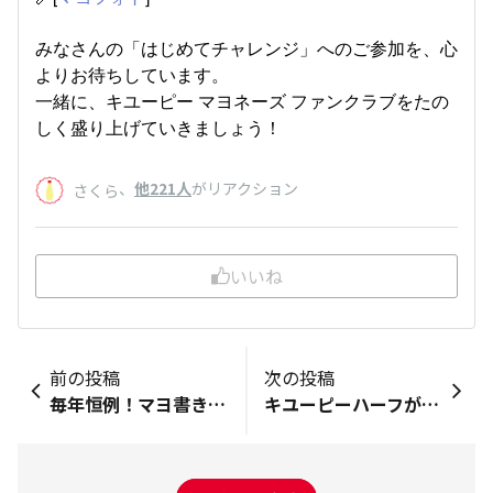
みなさんの「はじめてチャレンジ」へのご参加を、心
よりお待ちしています。
一緒に、キユーピー マヨネーズ ファンクラブをたの
しく盛り上げていきましょう！
、
他221人
がリアクション
さくら
いいね
前の投稿
次の投稿
毎年恒例！マヨ書き初め 今年の抱負を一文字で書いてみよう♪
キユーピーハーフが大幅リニューアル！新しくなったキユーピーハーフをどんなメニューに使いたい？