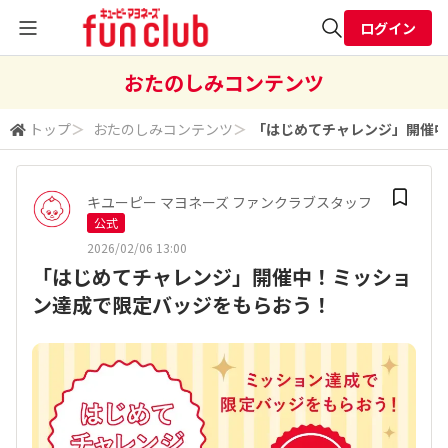
ログイン
全体検索
おたのしみコンテンツ
トップ
＞
おたのしみコンテンツ
＞
​​「はじめてチャレンジ」開
検索
キユーピー マヨネーズ ファンクラブスタッフ
公式
2026/02/06 13:00
​​「はじめてチャレンジ」開催中！ミッショ
ン達成で限定バッジをもらおう！