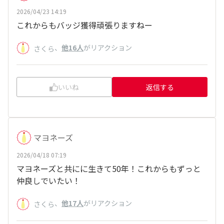
2026/04/23 14:19
これからもバッジ獲得頑張りますねー
、
他16人
がリアクション
さくら
いいね
返信する
マヨネーズ
2026/04/18 07:19
マヨネーズと共にに生きて50年！これからもずっと
仲良しでいたい！
、
他17人
がリアクション
さくら