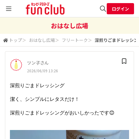
ログイン
全体検索
おはなし広場
トップ
＞
おはなし広場
＞
フリートーク
＞
深煎りごまドレッシング
検索
ツン子さん
2026/06/09 13:26
深煎りごまドレッシング
潔く、シンプルにレタスだけ！
深煎りごまドレッシングがおいしかったです😊