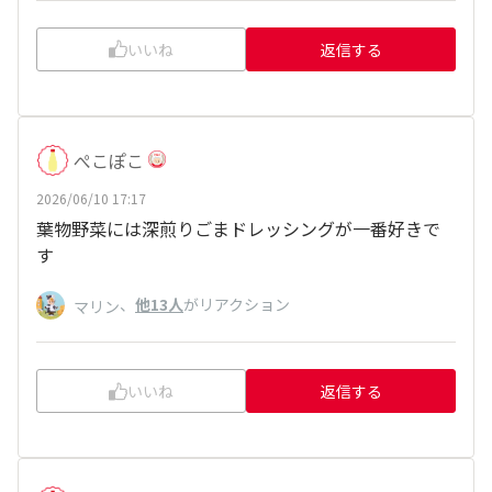
いいね
返信する
ぺこぽこ
2026/06/10 17:17
葉物野菜には深煎りごまドレッシングが一番好きで
す
、
他13人
がリアクション
マリン
いいね
返信する