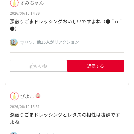
すみちゃん
2026/06/10 14:39
深煎りごまドレッシングおいしいですよね（●＾o＾
●）
、
他15人
がリアクション
マリン
いいね
返信する
ぴよこ
2026/06/10 13:31
深煎りごまドレッシングとレタスの相性は抜群です
よね