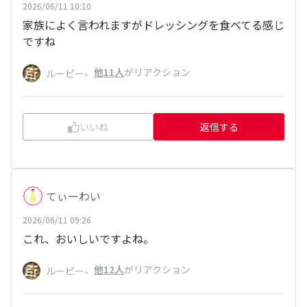
2026/06/11 10:10
家族によく言われますがドレッシングを食べてる感じ
ですね
、
他11人
がリアクション
ルーピー
いいね
返信する
てぃーわい
2026/06/11 09:26
これ、おいしいですよね。
、
他12人
がリアクション
ルーピー