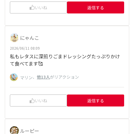
いいね
返信する
にゃんこ
2026/06/11 08:09
私もレタスに深煎りごまドレッシングたっぷりかけ
て食べてます🥰
、
他13人
がリアクション
マリン
いいね
返信する
ルーピー