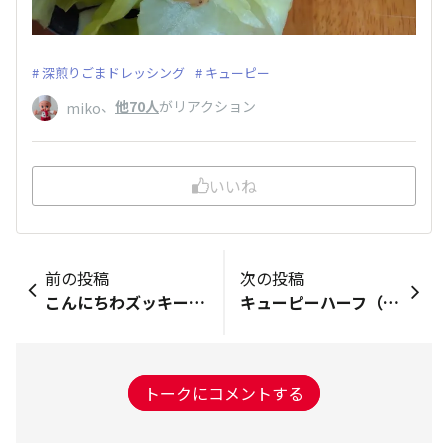
深煎りごまドレッシング
キューピー
、
他70人
がリアクション
miko
いいね
前の投稿
次の投稿
こんにちわズッキーニに切り目を入れてマヨネーズを塗ってトースターで焼くと美味しいですよ
キューピーハーフ（new）の方ががやはり普通のマヨネーズより色が、半分くらい薄いんですねw比べてみました✌️カロリー半分だけど，味は、しっかりしてますよね！✨
トークにコメントする