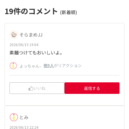
19
件のコメント
(新着順)
そらまめJJ
2026/06/15 19:04
素麺つけてもおいしいよ。
、
他5人
がリアクション
よっちゃん
いいね
返信する
とみ
2026/06/13 22:24