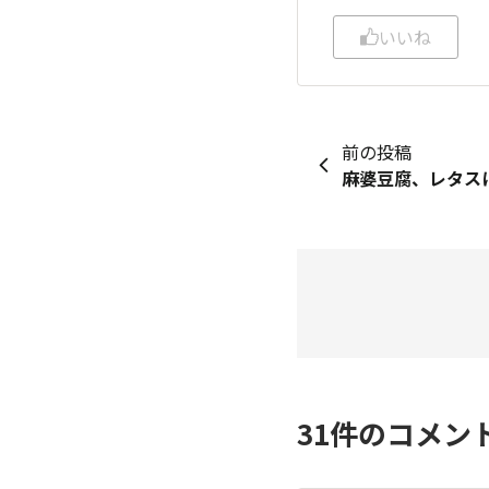
いいね
前の投稿
31
件のコメン