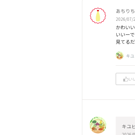
あちりち
2026/07/2
かわいい
いいーで
見てるだ
キユ
い
キユ
2026/0