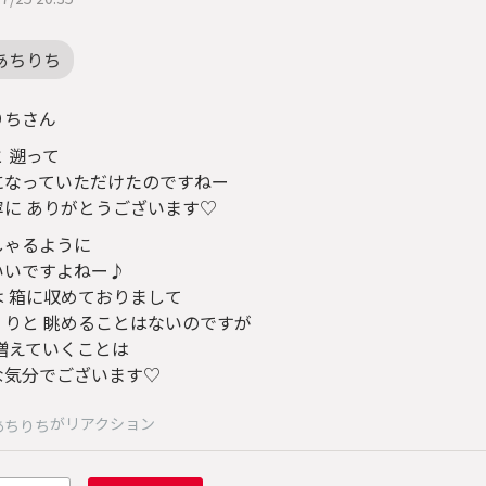
あちりち
りちさん
 遡って
になっていただけたのですねー
寧に ありがとうございます♡
しゃるように
いいですよねー♪
は 箱に収めておりまして
くりと 眺めることはないのですが
 増えていくことは
な気分でございます♡
がリアクション
あちりち