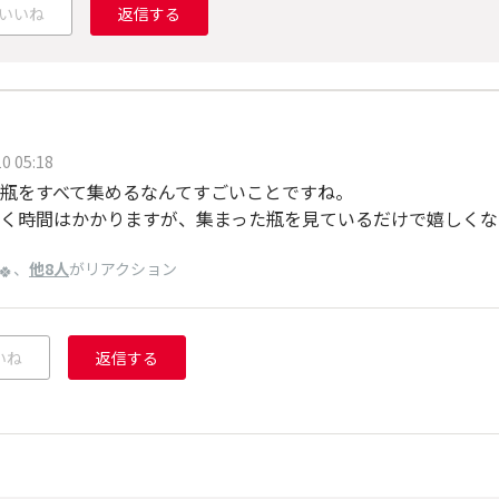
いいね
返信する
0 05:18
瓶をすべて集めるなんてすごいことですね。
く時間はかかりますが、集まった瓶を見ているだけで嬉しくな
、
他8人
がリアクション
🍀
いね
返信する