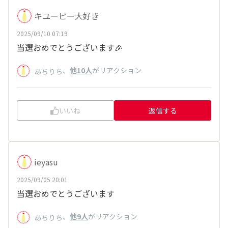
キユーピー大好き
2025/09/10 07:19
当選おめでとうございます🎉
、
他10人
がリアクション
あちりち
いいね
返信する
ieyasu
2025/09/05 20:01
当選おめでとうございます
、
他9人
がリアクション
あちりち