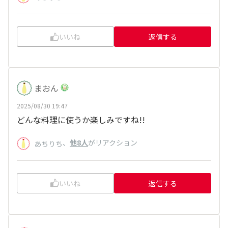
いいね
返信する
まおん
2025/08/30 19:47
どんな料理に使うか楽しみですね!!
、
他8人
がリアクション
あちりち
いいね
返信する