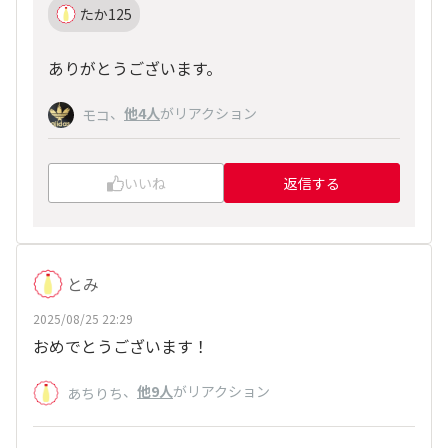
たか125
ありがとうございます。
、
他4人
がリアクション
モコ
いいね
返信する
とみ
2025/08/25 22:29
おめでとうございます！
、
他9人
がリアクション
あちりち