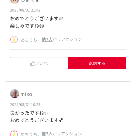
2025/08/31 21:42
おめでとうございます🎊
楽しみですね😊
、
他7人
がリアクション
あちりち
いいね
返信する
miko
2025/08/31 10:28
良かったですね✨
おめでとうございます💕
、
他7人
がリアクション
あちりち