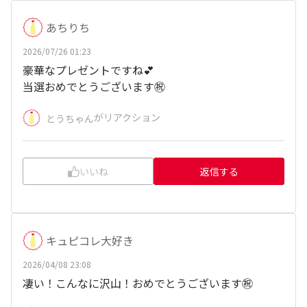
あちりち
2026/07/26 01:23
豪華なプレゼントですね💕
当選おめでとうございます㊗️
がリアクション
とうちゃん
いいね
返信する
キュピコレ大好き
2026/04/08 23:08
凄い！こんなに沢山！おめでとうございます㊗️