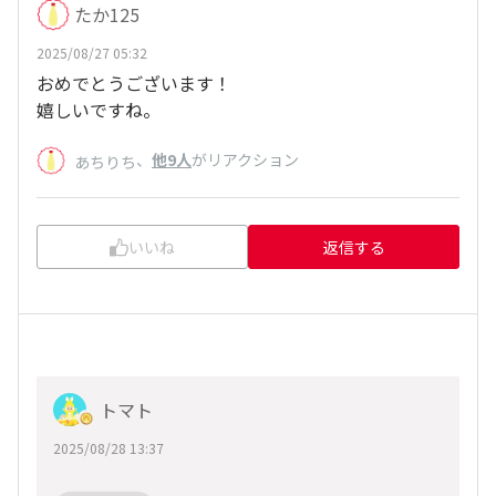
たか125
2025/08/27 05:32
おめでとうございます！
嬉しいですね。
、
他9人
がリアクション
あちりち
いいね
返信する
トマト
2025/08/28 13:37