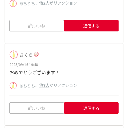
、
他2人
がリアクション
あちりち
いいね
返信する
さくら
2025/09/16 19:48
おめでとうございます！
、
他7人
がリアクション
あちりち
いいね
返信する