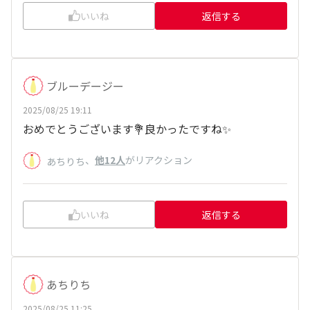
いいね
返信する
ブルーデージー
2025/08/25 19:11
おめでとうございます💐良かったですね✨
、
他12人
がリアクション
あちりち
いいね
返信する
あちりち
2025/08/25 11:25