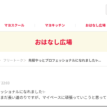
マヨスクール
マヨキッチン
おはなし広場
おはなし広場
＞
フリートーク
＞
先程やっとプロフェッショナルになれました✨️...
 22:03
ッショナルになれました✨️
まだ長い道のりですが、マイペースに頑張っていこうと思って