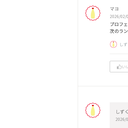
マヨ
2026/02/0
プロフェ
次のラン
しず
い
しず
2026/0