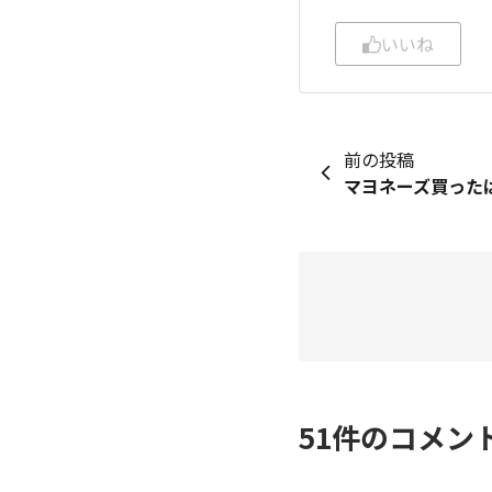
いいね
前の投稿
51
件のコメン