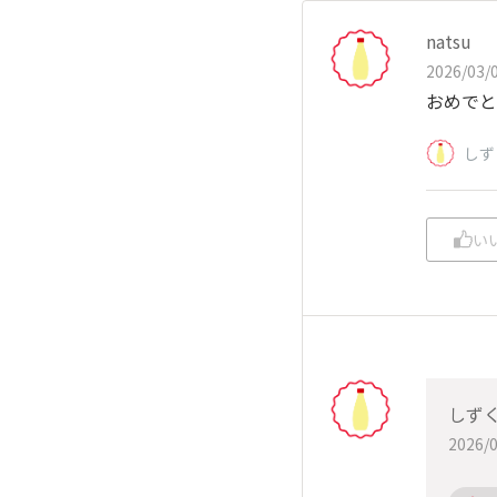
natsu
2026/03/0
おめでと
しず
い
しず
2026/0