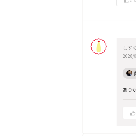
い
しず
2026/0
あり