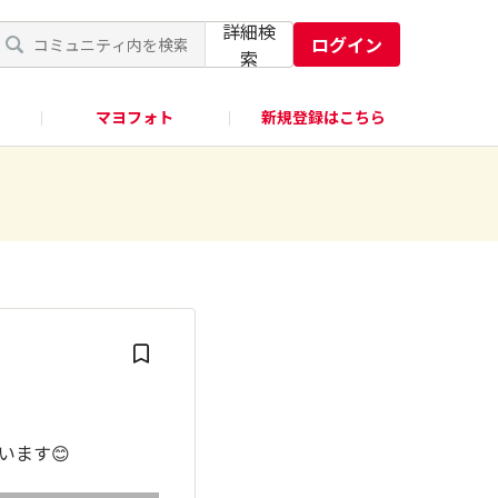
詳細検
ログイン
索
マヨフォト
新規登録はこちら
います😊