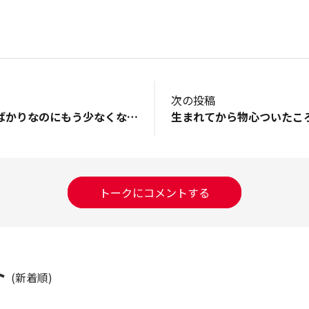
次の投稿
マヨネーズ買ったばかりなのにもう少なくなった!
トークにコメントする
ト
(新着順)