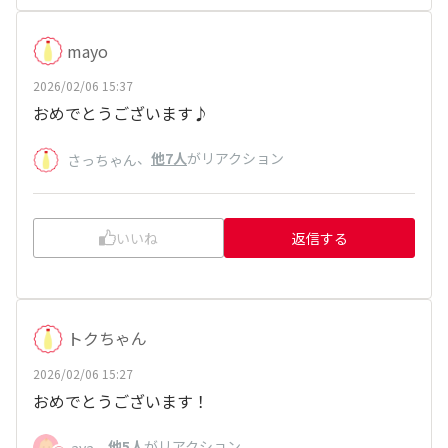
mayo
2026/02/06 15:37
おめでとうございます♪
、
他7人
がリアクション
さっちゃん
いいね
返信する
トクちゃん
2026/02/06 15:27
おめでとうございます！
、
他5人
がリアクション
aya