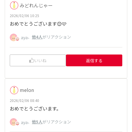
みどれんじゃー
2026/02/06 10:25
おめでとうございます😊🩷
、
他4人
がリアクション
aya
いいね
返信する
melon
2026/02/06 08:40
おめでとうございます。
、
他5人
がリアクション
aya