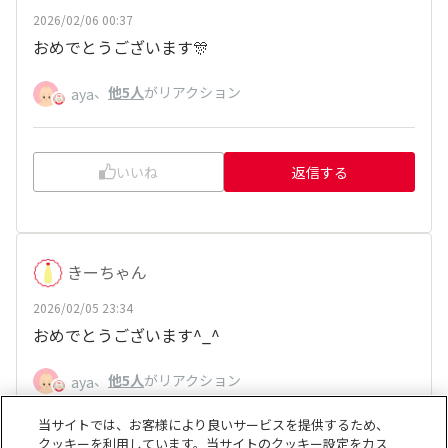
2026/02/06 00:37
おめでとうございます🎊
、
他5人
がリアクション
aya
いいね
返信する
きーちゃん
2026/02/05 23:34
おめでとうございます^_^
、
他5人
がリアクション
aya
当サイトでは、お客様により良いサービスを提供するため、
クッキーを利用しています。当サイトのクッキー設定をカス