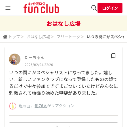
ログイン
全体検索
おはなし広場
トップ
＞
おはなし広場
＞
フリートーク
＞
いつの間にかスペシャリ
検索
たーちゃん
2026/02/04 22:26
いつの間にかスペシャリストになってました。嬉し
い。新しいファンクラブになって登録したものの観て
るだけで中々参加できずまごついていたけどみんなに
刺激されて頑張り始めた甲斐がありました。
、
他76人
がリアクション
塩マヨ