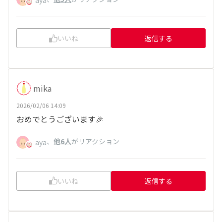
いいね
返信する
mika
2026/02/06 14:09
おめでとうございます🎉
、
他6人
がリアクション
aya
いいね
返信する