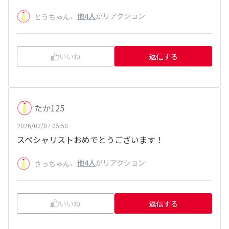
、
他4人
がリアクション
とうちゃん
いいね
返信する
たか125
2026/02/07 05:50
スペシャリストおめでとうございます！
、
他4人
がリアクション
さっちゃん
いいね
返信する