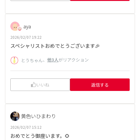
aya
2026/02/07 19:22
スペシャリストおめでとうございます🎉
、
他3人
がリアクション
とうちゃん
いいね
返信する
黄色いひまわり
2026/02/07 15:12
おめでとう御座います。🌻