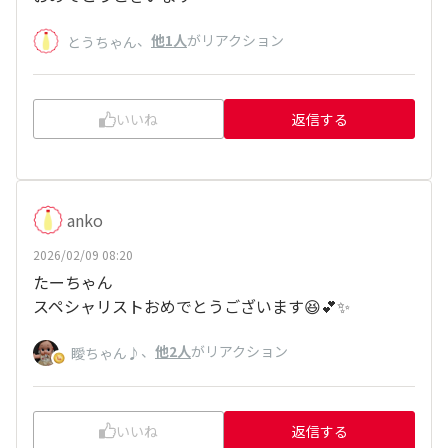
、
他1人
がリアクション
とうちゃん
いいね
返信する
anko
2026/02/09 08:20
たーちゃん
スペシャリストおめでとうございます😆💕✨
、
他2人
がリアクション
瞹ちゃん♪
いいね
返信する