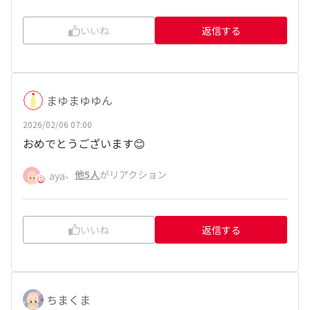
いいね
返信する
まゆまゆゆん
2026/02/06 07:00
おめでとうございます😊
、
他5人
がリアクション
aya
いいね
返信する
ちまくま