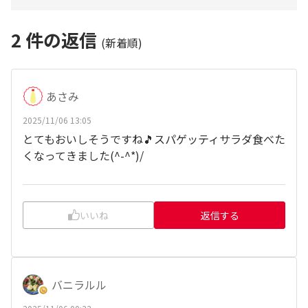
2
件の返信
(新着順)
あさみ
2025/11/06 13:05
とてもおいしそうですね🎵スパゲッティサラダ食べた
くなってきました(^-^*)/
いいね
返信する
バニラルル