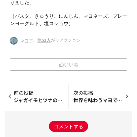
りました。
（パスタ、きゅうり、にんじん、マヨネーズ、プレー
ンヨーグルト、塩コショウ）
、
他51人
がリアクション
マヨ子
いいね
前の投稿
次の投稿
ジャガイモとツナのカレーマヨサラダ
世界を味わうマヨで、ベーコンステーキ
コメントする