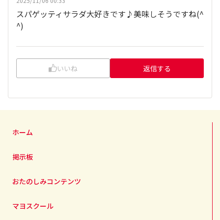
2025/11/06 00:33
スパゲッティサラダ大好きです♪美味しそうですね(
^
^
)
いいね
返信する
ホーム
掲示板
おたのしみコンテンツ
マヨスクール