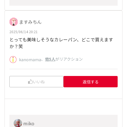
ますみちん
2025/06/14 20:21
とっても美味しそうなカレーパン、どこで買えます
か？笑
、
他5人
がリアクション
kanomama
いいね
返信する
miko