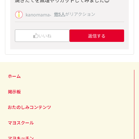
焼きたてを無理やりカットしてみました😊
、
他5人
がリアクション
kanomama
いいね
返信する
ホーム
掲示板
おたのしみコンテンツ
マヨスクール
マヨキッチン