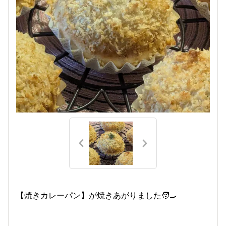
【焼きカレーパン】が焼きあがりました🧑‍🍳