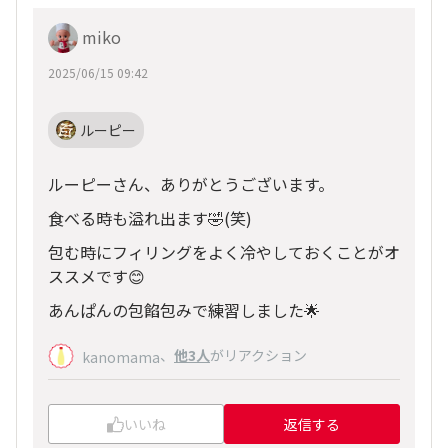
miko
2025/06/15 09:42
ルーピー
ルーピーさん、ありがとうございます。
食べる時も溢れ出ます🤣(笑)
包む時にフィリングをよく冷やしておくことがオ
ススメです😊
あんぱんの包餡包みで練習しました🌟
、
他3人
がリアクション
kanomama
いいね
返信する