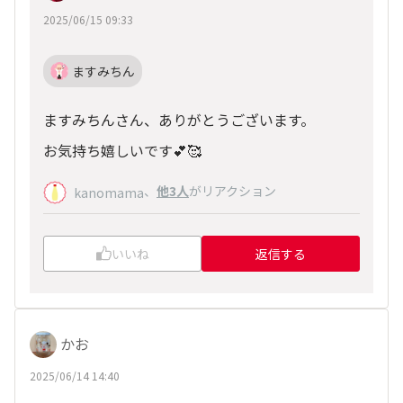
2025/06/15 09:33
ますみちん
ますみちんさん、ありがとうございます。
お気持ち嬉しいです💕🥰
、
他3人
がリアクション
kanomama
いいね
返信する
かお
2025/06/14 14:40