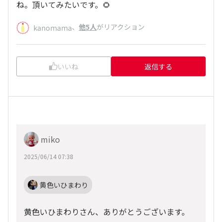
ね。頂いてみたいです。🌻
、
他5人
がリアクション
kanomama
いいね
返信する
miko
2025/06/14 07:38
黄色いひまわり
黄色いひまわりさん、ありがとうございます。