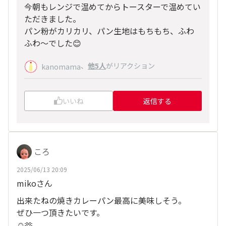
今朝もレンジで温めてからトースターで温めてい
ただきました。
パン粉がカリカリ、パン生地はもちもち、ふわ
ふわ〜でした😊
、
他5人
がリアクション
kanomama
いいね
返信する
ころ
2025/06/13 20:09
mikoさん
出来たねの焼きカレーパン最高に美味しそう。
ぜひ一つ頂きたいです。
☺️🫶