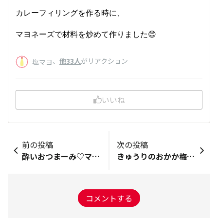
カレーフィリングを作る時に、
マヨネーズで材料を炒めて作りました😊
、
他33人
がリアクション
塩マヨ
いいね
前の投稿
次の投稿
酔いおつまーみ♡マヨネーズとインゲン豆
きゅうりのおかか梅マヨサラダ
コメントする