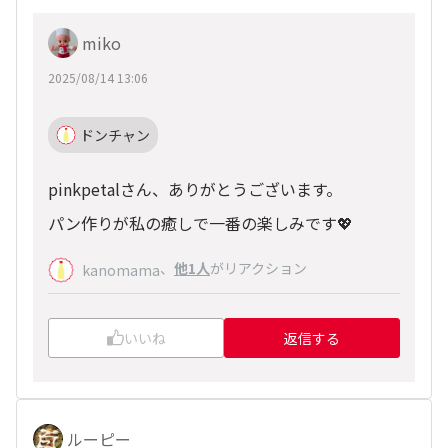
miko
2025/08/14 13:06
ドンチャン
pinkpetalさん、ありがとうございます。
パン作りが私の癒しで一番の楽しみです💖
、
他1人
がリアクション
kanomama
いいね
返信する
ルーピー