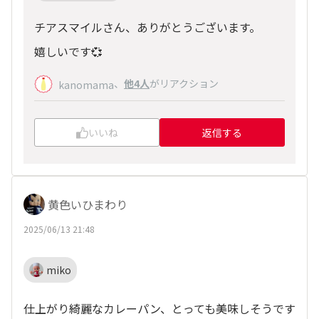
チアスマイルさん、ありがとうございます。
嬉しいです💞
、
他4人
がリアクション
kanomama
いいね
返信する
黄色いひまわり
2025/06/13 21:48
miko
仕上がり綺麗なカレーパン、とっても美味しそうです