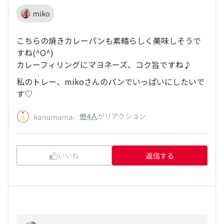
miko
こちらの焼きカレーパンも素晴らしく美味しそうで
すね(^O^)
カレーフィリングにマヨネーズ、コク旨ですね♪
私のトレー、mikoさんのパンでいっぱいにしたいで
す♡
、
他4人
がリアクション
kanomama
いいね
返信する