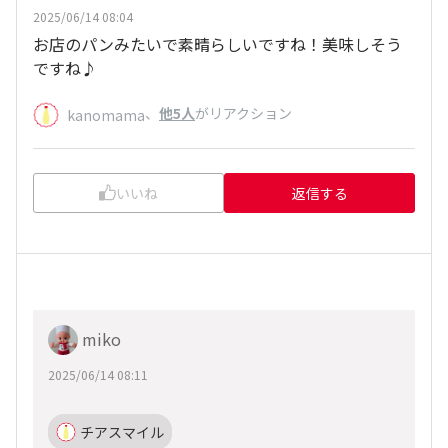
2025/06/14 08:04
お店のパンみたいで素晴らしいですね！美味しそう
ですね♪
、
他5人
がリアクション
kanomama
いいね
返信する
miko
2025/06/14 08:11
チアスマイル