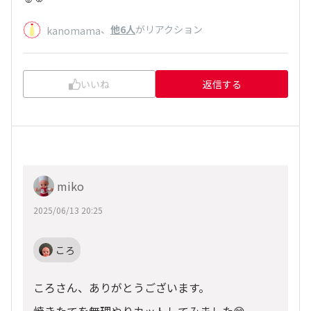
、
他6人
がリアクション
kanomama
いいね
返信する
miko
2025/06/13 20:25
ころ
ころさん、ありがとうございます。