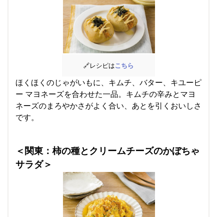
🔗レシピは
こちら
ほくほくのじゃがいもに、キムチ、バター、キユーピ
ー マヨネーズを合わせた一品。キムチの辛みとマヨ
ネーズのまろやかさがよく合い、あとを引くおいしさ
です。
＜関東
：
柿の種とクリームチーズのかぼちゃ
サラダ
＞