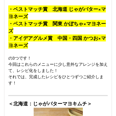
・ベストマッチ賞 北海道 じゃがバター×マ
ヨネーズ
・ベストマッチ賞 関東 かぼちゃ×マヨネー
ズ
・アイデアグルメ賞 中国・四国 かつお×マ
ヨネーズ
の3つです！
今回はこれらのメニューに少し意外なアレンジを加え
て、レシピ化をしました！
それでは、完成したレシピをひとつずつご紹介しま
す！
＜北海道：じゃがバターマヨキムチ＞