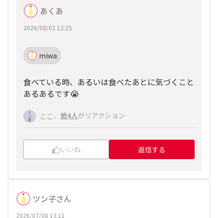
あくあ
2026/08/02 12:25
miwa
食べている時、あるいは食べたあとに気づくこと
あるあるです😭
、
他4人
がリアクション
ここ
いいね
返信する
ツン子さん
2026/07/08 13:11