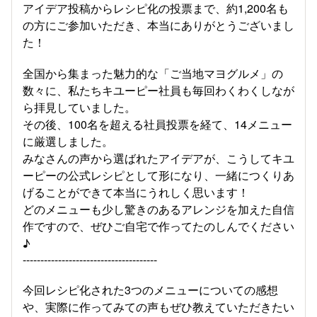
アイデア投稿からレシピ化の投票まで、約1,
200名も
の方にご参加いただき、本当にありがとうございまし
た！
全国から集まった魅力的な「ご当地マヨグルメ」の
数々に、私たちキユーピー社員も毎回わくわくしなが
ら拝見していました。
その後、100名を超える社員投票を経て、14メニュー
に厳選しました。
みなさんの声から選ばれたアイデアが、こうしてキユ
ーピーの公式レシピとして形になり、一緒につくりあ
げることができて本当にうれしく思います！
どのメニューも少し驚きのあるアレンジを加えた自信
作ですので、ぜひご自宅で作ってたのしんでください
♪
--------------------------------------
今回レシピ化された3つのメニューについての感想
や、実際に作ってみての声もぜひ教えていただきたい