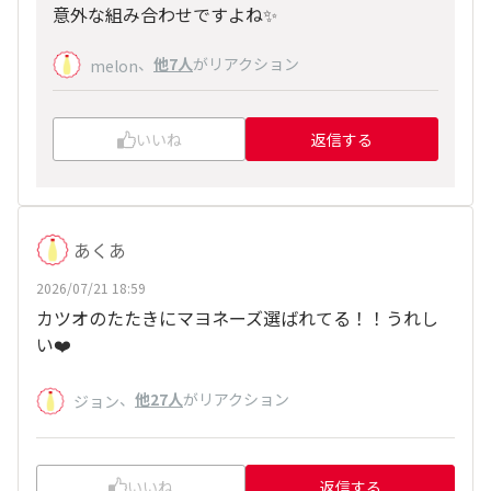
意外な組み合わせですよね✨️
、
他7人
がリアクション
melon
いいね
返信する
あくあ
2026/07/21 18:59
カツオのたたきにマヨネーズ選ばれてる！！うれし
い❤️
、
他27人
がリアクション
ジョン
いいね
返信する