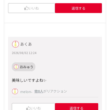
いいね
返信する
あくあ
2026/08/02 12:24
おみゅう
美味しいですよね✨️
、
他8人
がリアクション
melon
いいね
返信する