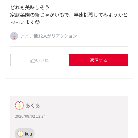
どれも美味しそう！
家庭菜園の新じゃがいもで、早速挑戦してみようかと
おもいます😊
、
他32人
がリアクション
ここ
いいね
返信する
あくあ
2026/08/02 12:24
kuu