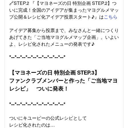
🔗STEP.2 『【マヨネーズの日 特別企画 STEP.2】つ
いに完成！全国のアイデアが集まったマヨグルメマッ
プ公開＆レシピ化アイデア投票スタート♪』は
こちら
アイデア募集から投票まで、みなさんと一緒につくり
あげてきた「ご当地マヨグルメマップ企画」。いよい
よ、レシピ化されたメニューの発表です♪
*--*--*--*--*--*--*--*--*--*--*
【マヨネーズの日 特別企画 STEP.3】
ファンクラブメンバーと作った「ご当地マヨ
レシピ」 ついに発表！
*--*--*--*--*--*--*--*--*--*--*
ついにキユーピーの公式レシピとして
レシピ化されたのは…