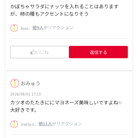
かぼちゃサラダにナッツを入れることはあります
が、柿の種もアクセントになりそう
、
他9人
がリアクション
kuu
いいね
返信する
おみゅう
2026/08/01 17:15
カツオのたたきににマヨネーズ美味しいですよね✨️
大好きです。
、
他11人
がリアクション
melon