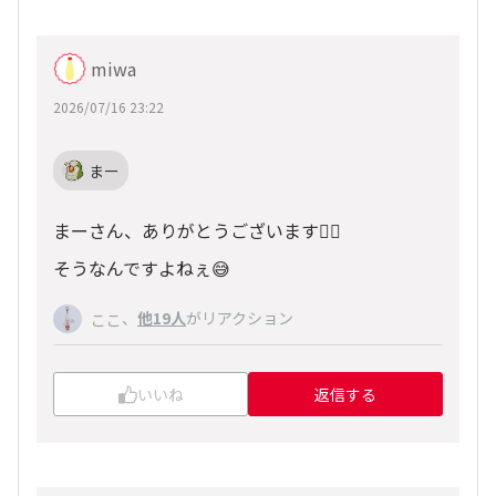
miwa
2026/07/16 23:22
まー
まーさん、ありがとうございます🙂‍↕️
そうなんですよねぇ😅
、
他19人
がリアクション
ここ
いいね
返信する