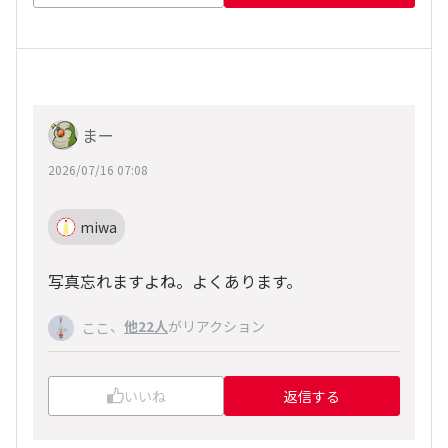
まー
2026/07/16 07:08
miwa
写真忘れますよね。よくあります。
、
他22人
がリアクション
ここ
いいね
返信する