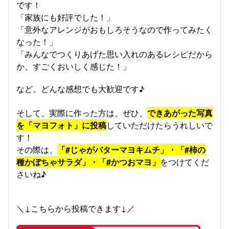
です！
「家族にも好評でした！」
「意外なアレンジがおもしろそうなので作ってみたく
なった！」
「みんなでつくりあげた思い入れのあるレシピだから
か、すごくおいしく感じた！」
など、どんな感想でも大歓迎です♪
そして、実際に作った方は、ぜひ、
できあがった写真
を「マヨフォト」に投稿
していただけたらうれしいで
す！
その際は、
「#じゃがバターマヨキムチ」・「#柿の
種かぼちゃサラダ」・「#かつおマヨ」
をつけてくだ
さいね♪
＼↓こちらから投稿できます↓／