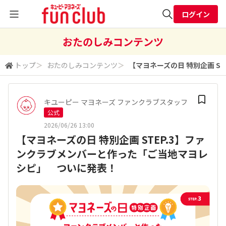
ログイン
全体検索
おたのしみコンテンツ
トップ
＞
おたのしみコンテンツ
＞
【マヨネーズの日 特別企画 S
検索
キユーピー マヨネーズ ファンクラブスタッフ
公式
2026/06/26 13:00
【マヨネーズの日 特別企画 STEP.3】ファ
ンクラブメンバーと作った「ご当地マヨレ
シピ」 ついに発表！