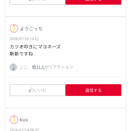
ようこっち
2026/07/16 12:12
カツオ叩きにマヨネーズ
斬新ですね
、
他31人
がリアクション
ここ
いいね
返信する
kuu
2026/07/14 06:37