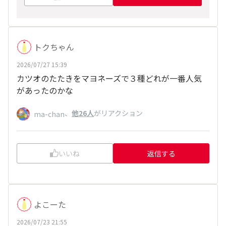
トクちゃん
2026/07/27 15:39
カツオのたたきをマヨネーズで３種どれが一番人気
があったのかな
、
他26人
がリアクション
ma-chan
いいね
返信する
よこーた
2026/07/23 21:55