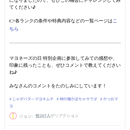
てください♪
👉各ランクの条件や特典内容などの一覧ページは
こ
ちら
マヨネーズの日 特別企画に参加してみての感想や、
印象に残ったことも、ぜひコメントで教えてください
ね♪
みなさんのコメントをたのしみにしています！
じゃがバターマヨキムチ
柿の種かぼちゃサラダ
かつおマ
ヨ
、
他207人
がリアクション
ジョン