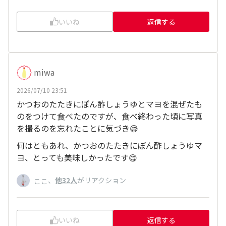
いいね
返信する
miwa
2026/07/10 23:51
かつおのたたきにぽん酢しょうゆとマヨを混ぜたも
のをつけて食べたのですが、食べ終わった頃に写真
を撮るのを忘れたことに気づき😅
何はともあれ、かつおのたたきにぽん酢しょうゆマ
ヨ、とっても美味しかったです😋
、
他32人
がリアクション
ここ
いいね
返信する