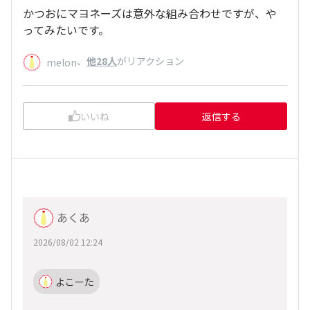
かつおにマヨネーズは意外な組み合わせですが、や
ってみたいです。
、
他28人
がリアクション
melon
いいね
返信する
あくあ
2026/08/02 12:24
よこーた