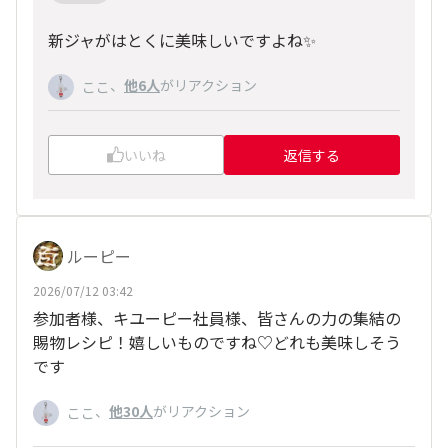
新ジャがはとくに美味しいですよね✨️
、
他6人
がリアクション
ここ
いいね
返信する
ルーピー
2026/07/12 03:42
参加者様、キユーピー社員様、皆さんの力の集結の
賜物レシピ！嬉しいものですね♡どれも美味しそう
です
、
他30人
がリアクション
ここ