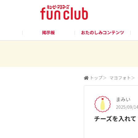
掲示板
おたのしみコンテンツ
トップ
＞
マヨフォト
＞
まみい
2025/09/14
チーズを入れて