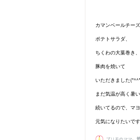
カマンベールチー
ポテトサラダ、
ちくわの大葉巻き
豚肉を焼いて
いただきました(*^^*
まだ気温が高く暑
続いてるので、マ
元気になりたいです(*
、
他
プリモのママ