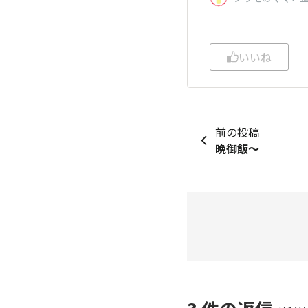
いいね
前の投稿
晩御飯～