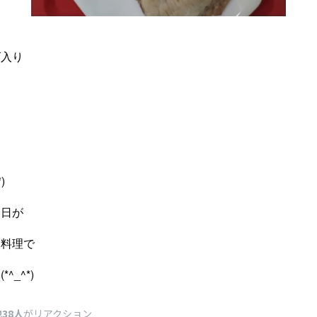
ズ入り
、
)
い日が
ヨ料理で
^_^*)
38人
がリアクション