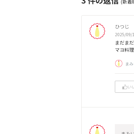
3
件の返信
(新着
ひつじ
2025/09/1
まだまだ
マヨ料理
まみ
い
まみ