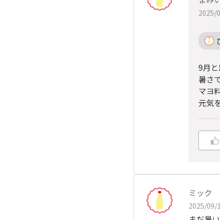
2025/0
9月
暑さで
マヨ
元気
ミック
2025/09/1
まだ暑い