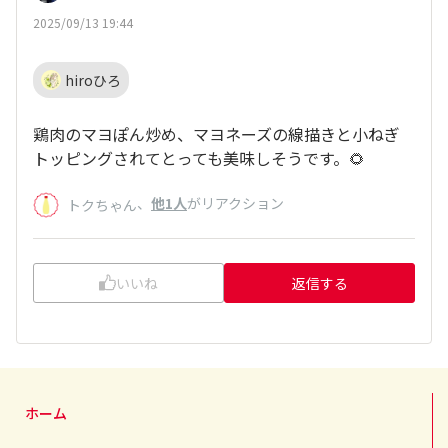
2025/09/13 19:44
hiroひろ
鶏肉のマヨぽん炒め、マヨネーズの線描きと小ねぎ
トッピングされてとっても美味しそうです。🌻
、
他1人
がリアクション
トクちゃん
いいね
返信する
ホーム