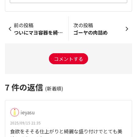
前の投稿
次の投稿
ついにマヨ容器を綺麗にできた
ゴーヤの肉詰め
コメントする
7
件の返信
(新着順)
ieyasu
2025/09/15 21:35
食欲をそそる仕上がりと綺麗な盛り付けでとても美