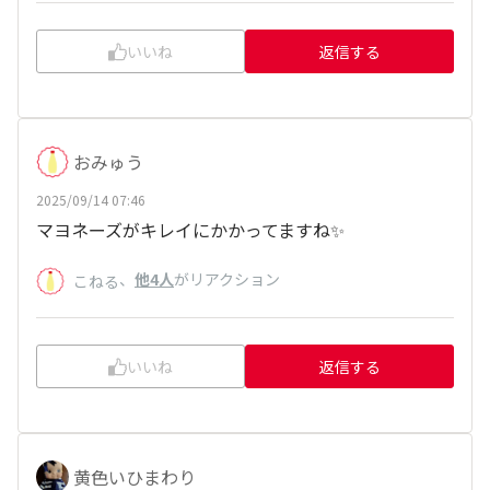
いいね
返信する
おみゅう
2025/09/14 07:46
マヨネーズがキレイにかかってますね✨
、
他4人
がリアクション
こねる
いいね
返信する
黄色いひまわり