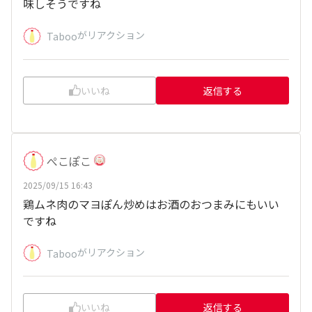
味しそうですね
がリアクション
Taboo
いいね
返信する
ぺこぽこ
2025/09/15 16:43
鶏ムネ肉のマヨぽん炒めはお酒のおつまみにもいい
ですね
がリアクション
Taboo
いいね
返信する