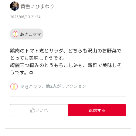
黄色いひまわり
2025/06/13 21:24
あきこママ
鶏肉のトマト煮とサラダ、どちらも沢山のお野菜で
とっても美味しそうです。
綺麗三つ編みのとうもろこし🌽も、新鮮で美味しそ
うです。🌻
、
他2人
がリアクション
あきこママ
いいね
返信する