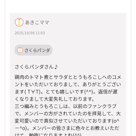
あきこママ
2025/10/06 11:03
さくらパンダ
さくらパンダさん♪
鶏肉のトマト煮とサラダととうもろこしへのコメ
ントをいただいておりまして、ありがとうござい
ます( T∀T)。とても嬉しいです(^^)。返信が遅
くなりまして大変失礼しております。
三つ編みとうもろこしは、以前のファンクラブ
で、メンバーの方がされていたのを拝見して、大
変可愛いので真似させていただいております(o^
－^o)。メンバーの皆さまに色々とお教えいただ
けて、勉強になりますよね(^^)。