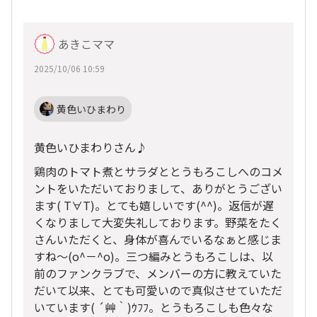
あきこママ
2025/10/06 10:59
黄色いひまわり
黄色いひまわりさん♪
鶏肉のトマト煮とサラダととうもろこしへのコメ
ントをいただいておりまして、ありがとうござい
ます( T∀T)。とても嬉しいです(^^)。返信が遅
くなりまして大変失礼しております。野菜をたく
さんいただくと、身体が喜んでいるなぁと感じま
すね～(o^－^o)。三つ編みとうもろこしは、以
前のファンクラブで、メンバーの方に教えていた
だいて以来、とても可愛いので真似させていただ
いています(
´艸｀)ｳﾌﾌ。とうもろこしも色々な