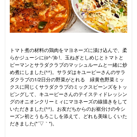
トマト煮の材料の鶏肉をマヨネーズに漬け込んで、柔
らかジューシに(o^-')b !、玉ねぎとしめじとトマトと
ピーマンとサラダクラブのマッシュルームと一緒に炒
め煮にしました(^^)。サラダはキユーピーさんのサラ
ダクラブの1/2日分の野菜がとれる 緑黄色野菜ミッ
クスに同じくサラダクラブのミックスビーンズをトッ
ピングして、キユーピーさんのテイスティドレッシン
グのオニオンクリーミィにマヨネーズの線描きをして
いただきました(^^)。お友だちからのお裾分けの今シ
ーズン初とうもろこしを添えて、どれも美味しくいた
だきました(*´▽｀*)。