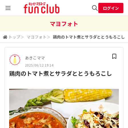
ログイン
全体検索
マヨフォト
トップ
＞
マヨフォト
＞
鶏肉のトマト煮とサラダととうもろこし
検索
あきこママ
2025/06/12 19:14
鶏肉のトマト煮とサラダととうもろこし