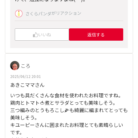
がリアクション
さくらパンダ
いいね
返信する
ころ
2025/06/12 20:01
あきこママさん
いつも具だくさんな食材を使われたお料理ですね。
鶏肉とトマト🍅煮とサラダとっても美味しそう。
三つ編みのとうもろこし🌽も綺麗に編まれてとっても
美味しそう。
キユーピーさんに囲まれたお料理とても素晴らしい
です。