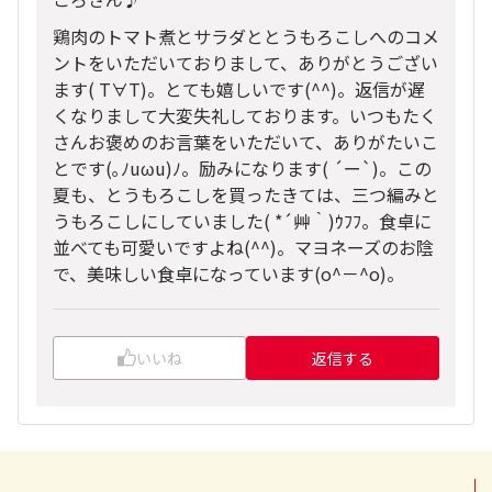
鶏肉のトマト煮とサラダととうもろこしへのコメ
ントをいただいておりまして、ありがとうござい
ます( T∀T)。とても嬉しいです(^^)。返信が遅
くなりまして大変失礼しております。いつもたく
さんお褒めのお言葉をいただいて、ありがたいこ
とです(｡ﾉuωu)ﾉ。励みになります( ´ー`)。この
夏も、とうもろこしを買ったきては、三つ編みと
うもろこしにしていました( *´艸｀)ｳﾌﾌ。食卓に
並べても可愛いですよね(^^)。マヨネーズのお陰
で、美味しい食卓になっています(o^－^o)。
いいね
返信する