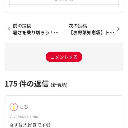
前の投稿
次の投稿
暑さを乗り切ろう！試してみたいレシピを教えて♪
【お野菜知恵袋】トマトの豆知識やおいしい食べ方についておしゃべりしよう！
コメントする
175
件の返信
(新着順)
もち
2026/08/07 21:06
なすは大好きです😊