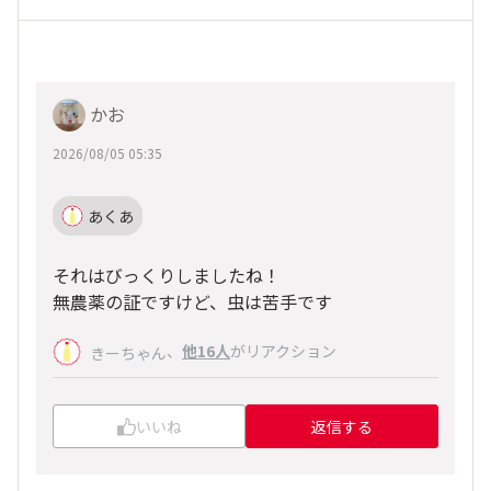
かお
2026/08/05 05:35
あくあ
それはびっくりしましたね！
無農薬の証ですけど、虫は苦手です
、
他16人
がリアクション
きーちゃん
いいね
返信する