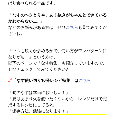
ぱり食べられる一品です。
「なすのヘタとりや、あく抜きがちゃんとできている
かわからない...。」
などのお悩みがある方は、ぜひ
こちら
も見てみてくだ
さいね。
「いつも焼くか炒めるかで、使い方がワンパターンに
なりがち…」という方は、
以下のページで「なす特集」も紹介していますので、
ぜひチェックしてみてください♪
🔗
「なす使い切り10分レシピ特集」は
こちら
「旬のなすは本当においしい！」
「夏はあまり火を使いたくないから、レンジだけで完
成するレシピにしてる♪」
「保存方法、勉強になります！」