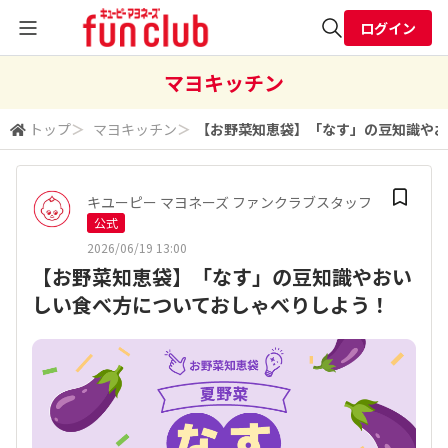
ログイン
全体検索
マヨキッチン
トップ
＞
マヨキッチン
＞
​【お野菜知恵袋】「なす」の豆知識や
検索
キユーピー マヨネーズ ファンクラブスタッフ
公式
2026/06/19 13:00
​【お野菜知恵袋】「なす」の豆知識やおい
しい食べ方についておしゃべりしよう！​