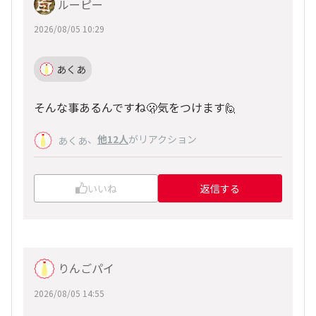
ルーピー
2026/08/05 10:29
あくあ
そんな事あるんですね🫢気をつけます🙋
、
他12人
がリアクション
あくあ
いいね
返信する
りんごパイ
2026/08/05 14:55