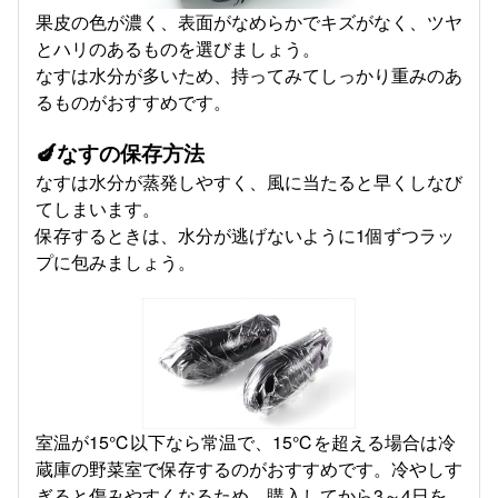
果皮の色が濃く、表面がなめらかでキズがなく、ツヤ
とハリのあるものを選びましょう。
なすは水分が多いため、持ってみてしっかり重みのあ
るものがおすすめです。
🍆なすの保存方法
なすは水分が蒸発しやすく、風に当たると早くしなび
てしまいます。
保存するときは、水分が逃げないように1個ずつラッ
プに包みましょう。
室温が15℃以下なら常温で、15℃を超える場合は冷
蔵庫の野菜室で保存するのがおすすめです。冷やしす
ぎると傷みやすくなるため、購入してから3～4日を