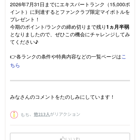
2026年7月31日までにエキスパートランク（15,000ポ
イント）に到達するとファンクラブ限定マイボトルを
プレゼント！
今期のポイント/ランクの締め切りまで残り
1ヵ月半弱
となりましたので、ぜひこの機会にチャレンジしてみ
てください♪
👉各ランクの条件や特典内容などの一覧ページは
こ
ちら
みなさんのコメントをたのしみにしています！
、
他213人
がリアクション
もち
いいね