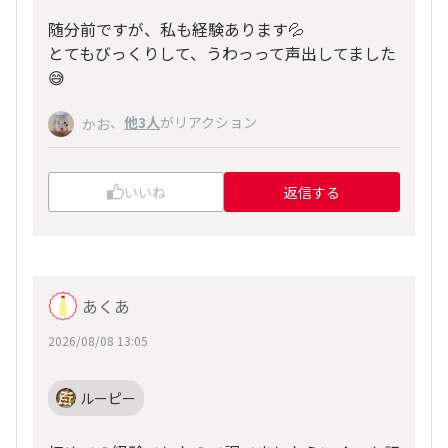
随分前ですが、私も経験あります💦
とてもびっくりして、うわっって声出してました
😅
、
他3人
がリアクション
かお
いいね
返信する
あくあ
2026/08/08 13:05
ルーピー