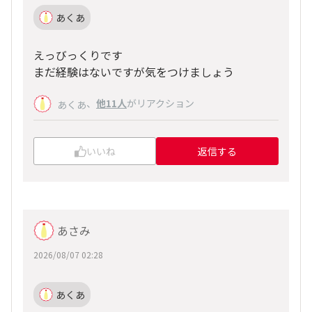
あくあ
えっびっくりです
まだ経験はないですが気をつけましょう
、
他11人
がリアクション
あくあ
いいね
返信する
あさみ
2026/08/07 02:28
あくあ