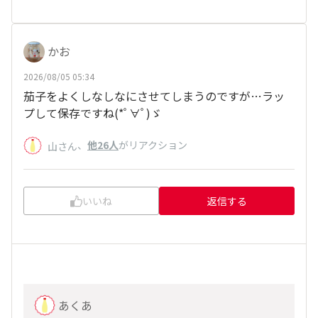
かお
2026/08/05 05:34
茄子をよくしなしなにさせてしまうのですが…ラッ
プして保存ですね(*ﾟ∀ﾟ)ゞ
、
他26人
がリアクション
山さん
いいね
返信する
あくあ