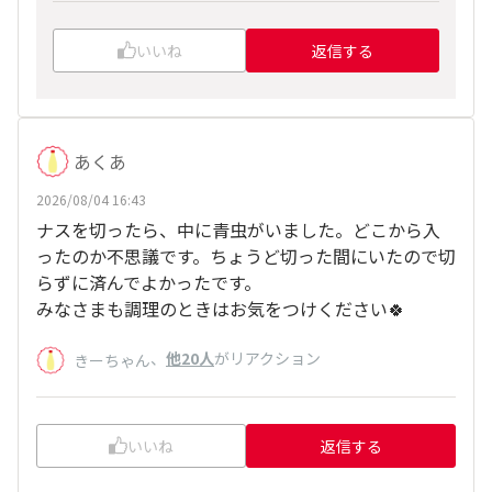
いいね
返信する
あくあ
2026/08/04 16:43
ナスを切ったら、中に青虫がいました。どこから入
ったのか不思議です。ちょうど切った間にいたので切
らずに済んでよかったです。
みなさまも調理のときはお気をつけください🍀
、
他20人
がリアクション
きーちゃん
いいね
返信する