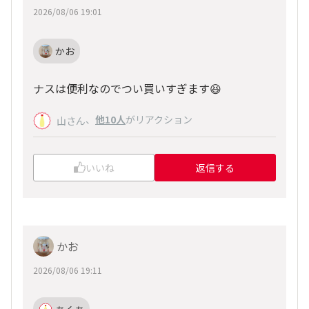
2026/08/06 19:01
かお
ナスは便利なのでつい買いすぎます😆
、
他10人
がリアクション
山さん
いいね
返信する
かお
2026/08/06 19:11