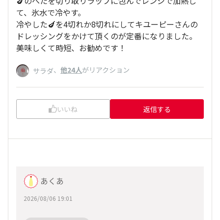
🍆のへたを切り取りラップに包んでレンジで加熱し
て、氷水で冷やす。
冷やした🍆を4切れか8切れにしてキユーピーさんの
ドレッシングをかけて頂くのが定番になりました。
美味しくて時短、お勧めです！
、
他24人
がリアクション
サラダ
いいね
返信する
あくあ
2026/08/06 19:01