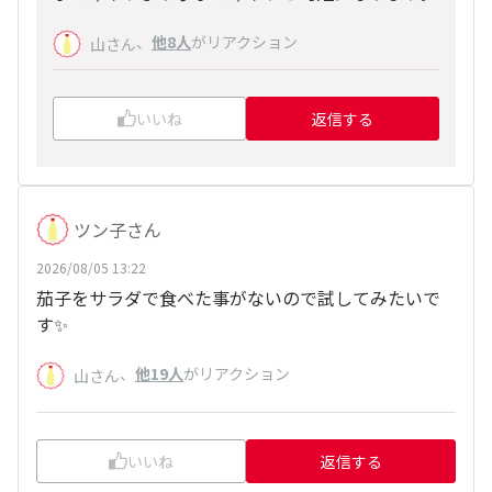
、
他8人
がリアクション
山さん
いいね
返信する
ツン子さん
2026/08/05 13:22
茄子をサラダで食べた事がないので試してみたいで
す✨
、
他19人
がリアクション
山さん
いいね
返信する