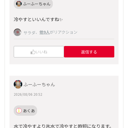
ふーふーちゃん
冷やすといいんですね✨️
、
他9人
がリアクション
サラダ
いいね
返信する
ふーふーちゃん
2026/08/06 20:52
あくあ
水で冷やすより氷水で冷やすと時短になります。