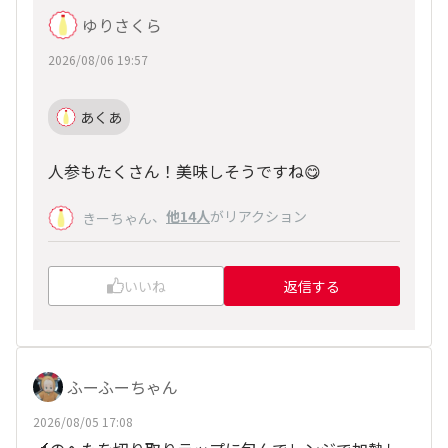
ゆりさくら
2026/08/06 19:57
あくあ
人参もたくさん！美味しそうですね😋
、
他14人
がリアクション
きーちゃん
いいね
返信する
ふーふーちゃん
2026/08/05 17:08