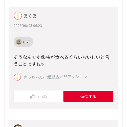
あくあ
2026/08/05 06:23
かお
そうなんです😭虫が食べるくらいおいしいと言
うことですね✨️
、
他15人
がリアクション
さっちゃん
いいね
返信する