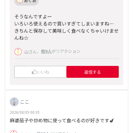
あくあ
そうなんですよー
いろいろ使えるので買いすぎてしまいますね…
きちんと保存して美味しく食べなくちゃいけませ
んね☆
、
他9人
がリアクション
山さん
いいね
返信する
ここ
2026/08/05 00:35
麻婆茄子や炒め物に使って食べるのが好きです🍆