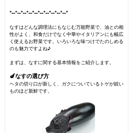
*--*--*--*--*--*--*--*--*--*--*
なすはどんな調理法にもなじむ万能野菜で、油との相
性がよく、和食だけでなく中華やイタリアンにも幅広
く使えるお野菜です。いろいろな味つけでたのしめる
のも魅力ですよね♪
まずは、なすに関する基本情報をご紹介します。
🍆なすの選び方
ヘタの切り口が新しく、ガクについているトゲが鋭い
ものほど新鮮です。