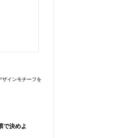
デザインモチーフを
投票で決めよ