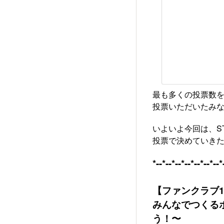
最も多くの投票数
投票いただいたみ
いよいよ今回は、S
投票で決めていきた
*--*--*--*--*--*--*--*
【ファンクラブ
みんなでつくるポ
う！〜