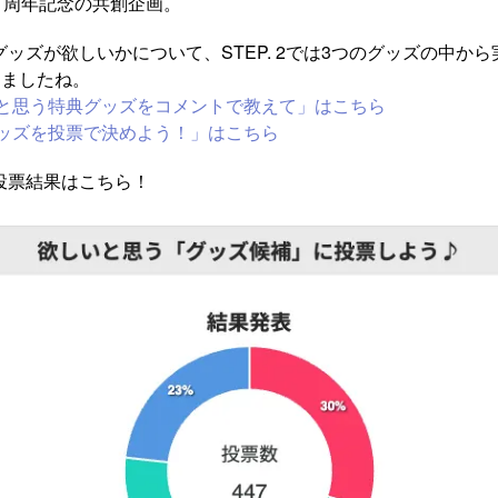
周年記念の共創企画。 ​
なグッズが欲しいかについて、STEP. 2では3つのグッズの中か
きましたね。
欲しいと思う特典グッズをコメントで教えて」はこちら
特典グッズを投票で決めよう！」はこちら
る投票結果はこちら！