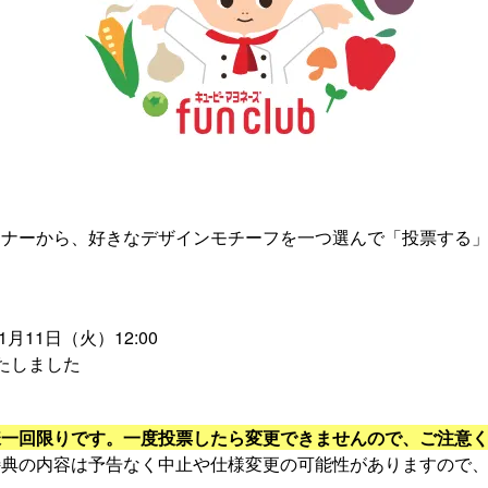
ーナーから、好きなデザインモチーフを一つ選んで「投票する
1月11日（火）12:00
たしました
様一回限りです。一度投票したら変更できませんので、ご注意
特典の内容は予告なく中止や仕様変更の可能性がありますので