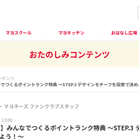
マヨスクール
マヨキッチン
おはなし広場
おたのしみコンテンツ
ンテンツ
なでつくるポイントランク特典 〜STEP.3 デザインモチーフを投票で決
ー マヨネーズ ファンクラブスタッフ
 13:00
】みんなでつくるポイントランク特典 〜STEP.3
よう！〜