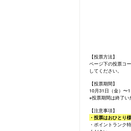
【投票方法】
ページ下の投票コ
してください。
【投票期間】
10月31日（金）〜1
※投票期間は終了い
【注意事項】
・投票はおひとり
・ポイントランク