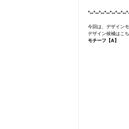
*--*--*--*--*--*--*--*
今回は、デザインモ
デザイン候補はこ
モチーフ【A】