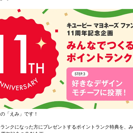
役の「えみ」です！
のランクになった方にプレゼントするポイントランク特典を、