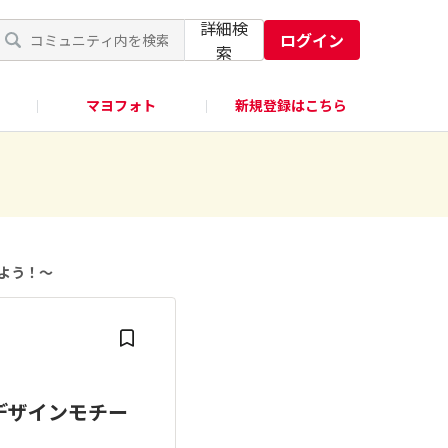
詳細検
ログイン
索
マヨフォト
新規登録はこちら
めよう！〜
 デザインモチー