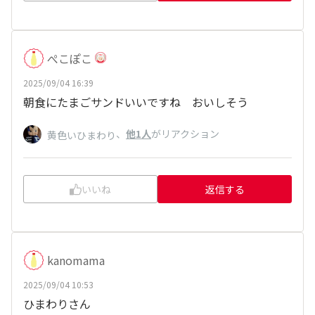
ぺこぽこ
2025/09/04 16:39
朝食にたまごサンドいいですね おいしそう
、
他1人
がリアクション
黄色いひまわり
いいね
返信する
kanomama
2025/09/04 10:53
ひまわりさん