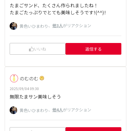
たまごサンド、たくさん作られましたね！
たまごたっぷりでとても美味しそうです!(^^)!
、
他3人
がリアクション
黄色いひまわり
いいね
返信する
のむのむ
2025/09/04 09:30
無限たまサン美味しそう
、
他4人
がリアクション
黄色いひまわり