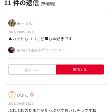
11
件の返信
(新着順)
みーりん
2025/09/05 23:21
▲カットもいいけど■も🥪好きです
がリアクション
黄色いひまわり
いいね
返信する
ぴよこ
2025/09/05 14:22
ふわふわのたまごがたっぷりでおいしそうですね