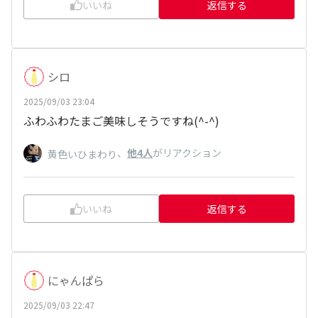
いいね
返信する
シロ
2025/09/03 23:04
ふわふわたまご美味しそうですね(^-^)
、
他4人
がリアクション
黄色いひまわり
いいね
返信する
にゃんぱら
2025/09/03 22:47