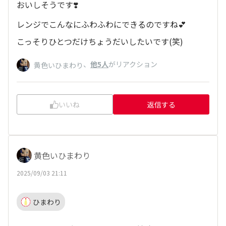
おいしそうです❣️
レンジでこんなにふわふわにできるのですね💕︎
こっそりひとつだけちょうだいしたいです(笑)
、
他5人
がリアクション
黄色いひまわり
いいね
返信する
黄色いひまわり
2025/09/03 21:11
ひまわり