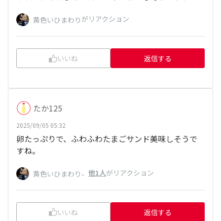
がリアクション
黄色いひまわり
いいね
返信する
たか125
2025/09/05 05:32
卵たっぷりで、ふわふわたまごサンド美味しそうで
すね。
、
他1人
がリアクション
黄色いひまわり
いいね
返信する