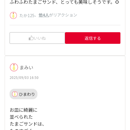
ふわふわたまごサンド、とっても美味しそうです。🌻
、
他4人
がリアクション
たか125
いいね
返信する
まみい
2025/09/03 16:50
ひまわり
お皿に綺麗に
並べられた
たまごサンドは、