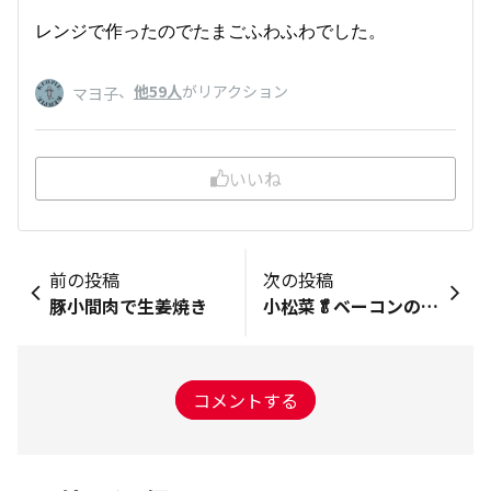
レンジで作ったのでたまごふわふわでした。
、
他59人
がリアクション
マヨ子
いいね
前の投稿
次の投稿
豚小間肉で生姜焼き
小松菜🥬ベーコンのパスタ
コメントする