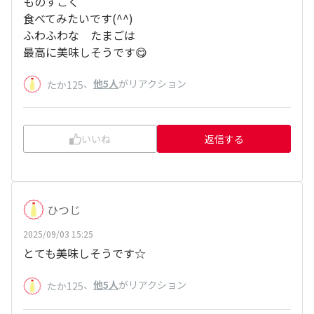
ものすごく
食べてみたいです(
^^
)
ふわふわな たまごは
最高に美味しそうです😋
、
他5人
がリアクション
たか125
いいね
返信する
ひつじ
2025/09/03 15:25
とても美味しそうです☆
、
他5人
がリアクション
たか125