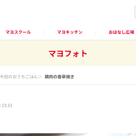
マヨスクール
マヨキッチン
おはなし広場
マヨフォト
今日のおうちごはん
＞
鶏肉の香草焼き
 23:33