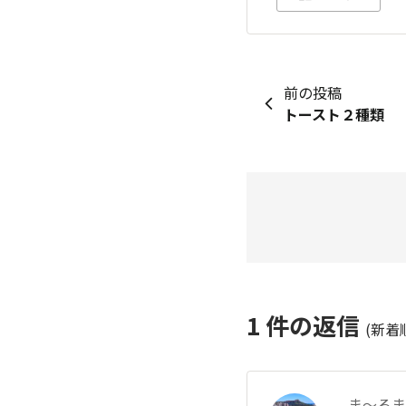
前の投稿
トースト２種類
1
件の返信
(新着
ま～るま