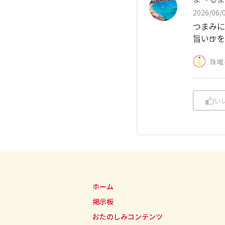
2026/06/0
つまみに
旨い🍺
珠唯
い
ホーム
掲示板
おたのしみコンテンツ