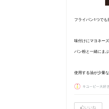
フライパン1つでも
味付けにマヨネー
パン粉と一緒にま
使用する油が少量な
キユーピー大好
いいね