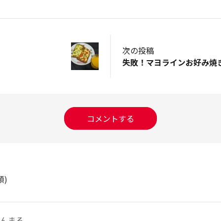
次の投稿
失敗！マヨラインお好み焼
コメントする
順)
んまる