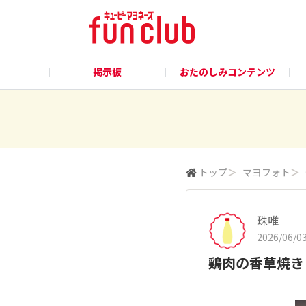
掲示板
おたのしみコンテンツ
トップ
＞
マヨフォト
＞
珠唯
2026/06/03
鶏肉の香草焼き